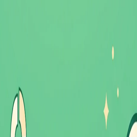
个 app 搞定