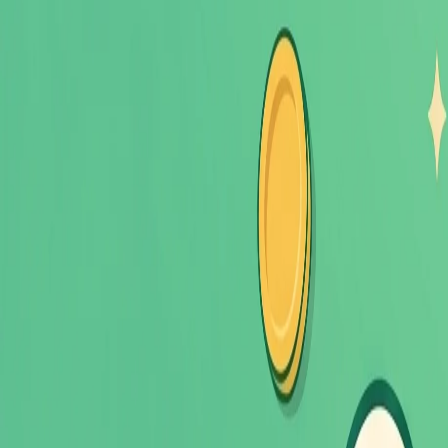
返回所有文章
Lightsplit 不只是分账！个人到家庭记账一