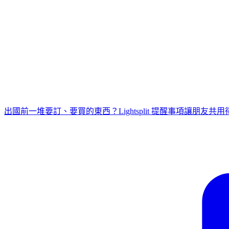
出國前一堆要訂、要買的東西？Lightsplit 提醒事項讓朋友