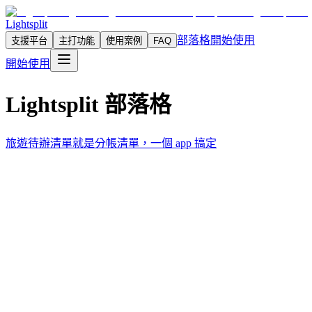
Lightsplit
部落格
開始使用
支援平台
主打功能
使用案例
FAQ
開始使用
Lightsplit 部落格
旅遊待辦清單就是分帳清單，一個 app 搞定