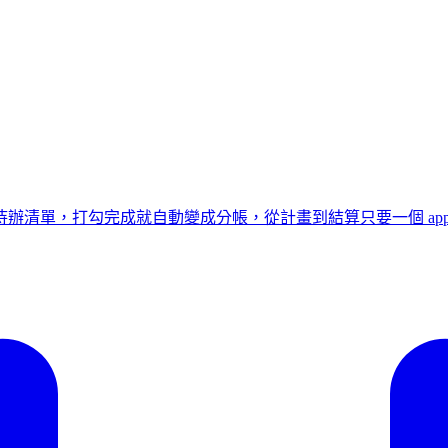
共用待辦清單，打勾完成就自動變成分帳，從計畫到結算只要一個 ap